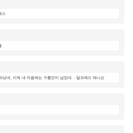
데스
엘
 떠났네, 이제 내 마음에는 구름만이 남았네. - 알프레드 테니슨