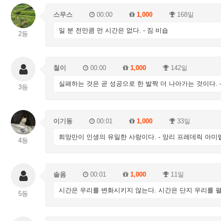
스무스
00:00
1,000
168일
일 분 전만큼 먼 시간은 없다. - 짐 비숍
2등
철이
00:00
1,000
142일
실패하는 것은 곧 성공으로 한 발짝 더 나아가는 것이다. 
3등
이기동
00:01
1,000
33일
희망만이 인생의 유일한 사랑이다. - 앙리 프레데릭 아미
4등
솔옴
00:01
1,000
11일
시간은 우리를 변화시키지 않는다. 시간은 단지 우리를 펼쳐
5등