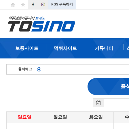
RSS 구독하기
보증사이트
먹튀사이트
커뮤니티
출석체크
일요일
월요일
화요일