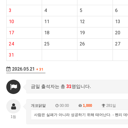
3
4
5
6
10
11
12
13
17
18
19
20
24
25
26
27
31
2026.05.21
+ 31
금일 출석자는 총
31
명입니다.
개코닭알
00:00
1,000
281일
사람은 실패가 아니라 성공하기 위해 태어난다. - 헨리 
1등