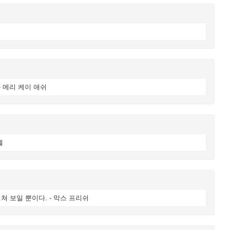
- 메리 케이 애쉬
엘
 보일 뿐이다. - 막스 프리쉬